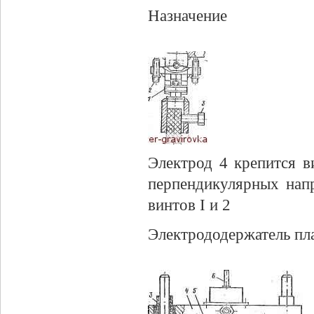
Назначение
Электрод 4 крепится в
перпендикулярных нап
винтов I и 2
Электрододержатель пл