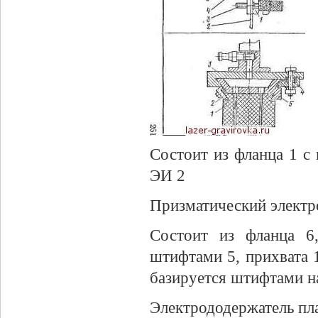
Состоит из фланца 1 с 
ЭИ 2
Призматический электр
Состоит из фланца 6
штифтами 5, прихвата 1
базируется штифтами н
Электрододержатель пл