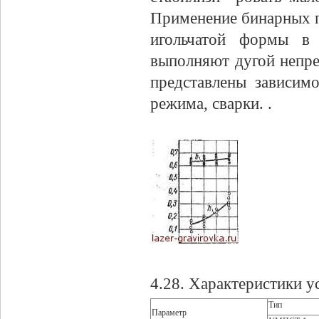
Применение бинарных п
игольчатой формы в 
выполняют дугой непрер
представлены зависим
режима, сварки. .
4.28. Характеристики у
Тип
Параметр