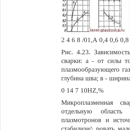
2 4 6 8 /01,А 0,4 0,6 0,
Рис. 4.23. Зависимос
сварки: а - от силы т
плазмообразующего газа
глубина шва; в - ширин
0 14 7 10HZ,%
Микроплазменная сва
отдельную область 
плазмотронов и источ
стабилизи^ ровать мал