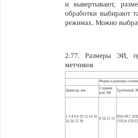
и вывертывают, разм
обработки выбирают т
режимах. Можно выбрать
2.77. Размеры ЭИ, п
метчиков
Форма и размеры сечени
Стержне
Диаметр, мм
Трубчатый Э
вой ЭИ
2 3 4 6 8 10 12 14 16
8X6 9X7 10X
9 10 12 15
18 20 25 30
13X10 15X12