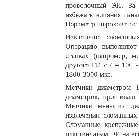
проволочный ЭИ. За 
избежать влияния изн
Параметр шероховатости
Извлечение сломанны
Операцию выполняют 
станках (например, 
другого ГИ с / = 100 -
1800-3000 мкс.
Метчики диаметром 1
диаметров, прошивают
Метчики меньших ди
извлечении сломанных
Сломанные крепежные
пластинчатым ЭИ на вс