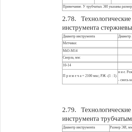
Примечание. У трубчатых ЭИ указаны размеры
2.78. Технологически
инструмента стержнев
Диаметр инструмента
Диаметр
Метчики:
MiO-М14
Сверла, мм:
10-14
н и е. Ре
П р и м е ч а = 2100 мкс; РЖ -(1 : 1).
- смесь 
2.79. Технологически
инструмента трубчаты
Диаметр инструмента
Размер ЭИ, м