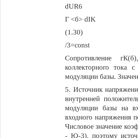
dUR6
Г <б> dIK
(1.30)
/3=const
Сопротивление гК(б
коллекторного тока с
модуляции базы. Значен
5. Источник напряжени
внутренней положител
модуляции базы на вх
входного напряжения п
Числовое значение коэф
- Ю-3), поэтому исто