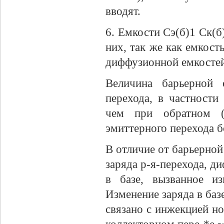
вводят.
6. Емкости Сэ(б)1 Ск(б
них, так же как емкост
диффузионной емкостей
Величина барьерной 
перехода, в частност
чем при обратном (с
эмиттерного перехода б
В отличие от барьерно
заряда р-я-перехода, д
в базе, вызванное и
Изменение заряда в баз
связано с инжекцией но