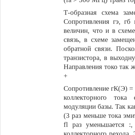
Т-образная схема зам
Сопротивления гэ, гб
величин, что и в схе
связь, в схеме замеще
обратной связи. Поск
транзистора, в выходн
Направления токо так ж
+
Сопротивление гК(Э) = >
коллекторного тока 
модуляции базы. Так ка
(3 раз меньше тока эми
fl раз уменьшается :
коллекторного рехода. 