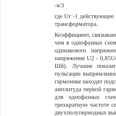
-я/3
где Uг -1 действующее
трансформатора.
Коэффициент, связываю
чем в однофазных схем
одинакового напряже
напряжение U2 - 0,85Ud
Шй). Лучшие показат
пульсации выпрямленн
гармонике находят подст
амплитуда первой гарм
для однофазных схем
трехкратную частоте с
двухполупериодных вы