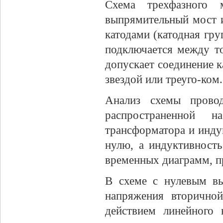
Схема трехфазного м
выпрямительный мост и
катодами (катодная груп
подключается между то
допускает соединение 
звездой или треуго-ком
Анализ схемы провод
распространенной 
трансформатора и инду
нулю, а индуктивность
временных диаграмм, при
В схеме с нулевым вы
напряжения вторично
действием линейного 