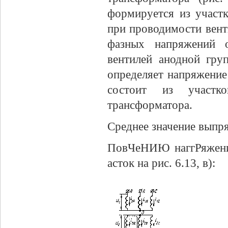
формируется из участ
при проводимости венти
фазных напряжений о
вентилей анодной груп
определяет напряжение 
состоит из участк
трансформатора.
Среднее значение выпр
ПовЧеНИЮ наггРяжения
асток на рис. 6.13, в):