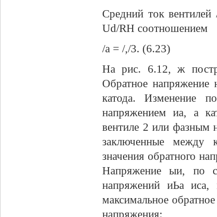
Средний ток вентилей 
Ud/RH соотношением
/а = /,/3. (6.23)
На рис. 6.12, ж пост
Обратное напряжение 
катода. Изменение п
напряжением иа, а к
вентиле 2 или фазным 
заключенные между к
значения обратного напр
Напряжение ыи, по с
напряжений иЬа иса,
максимальное обратное
напряжения: