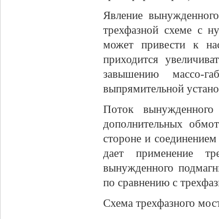
Явление вынужденного
трехфазной схеме с н
может привести к на
приходится увеличива
завышению массо-га
выпрямительной устано
Поток вынужденного
дополнительных обмот
стороне и соединением
дает применение т
вынужденного подмагн
по сравнению с трехфа
Схема трехфазного мос