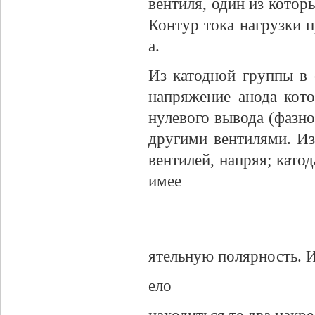
вентиля, один из которы
Контур тока нагрузки пр
а.
Из катодной группы в 
напряжение анода кот
нулевого вывода (фазн
другими вентилями. Из
вентилей, напряя; като
имее
ятельную полярность. 
ело